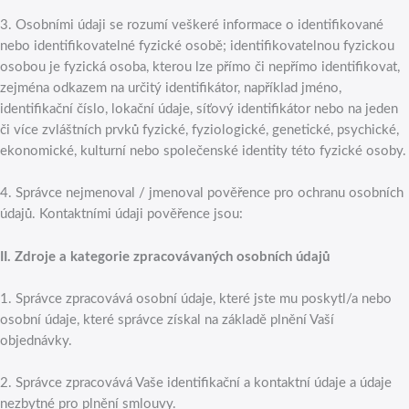
3. Osobními údaji se rozumí veškeré informace o identifikované
nebo identifikovatelné fyzické osobě; identifikovatelnou fyzickou
osobou je fyzická osoba, kterou lze přímo či nepřímo identifikovat,
zejména odkazem na určitý identifikátor, například jméno,
identifikační číslo, lokační údaje, síťový identifikátor nebo na jeden
či více zvláštních prvků fyzické, fyziologické, genetické, psychické,
ekonomické, kulturní nebo společenské identity této fyzické osoby.
4. Správce nejmenoval / jmenoval pověřence pro ochranu osobních
údajů. Kontaktními údaji pověřence jsou:
II.
Zdroje a kategorie zpracovávaných osobních údajů
1. Správce zpracovává osobní údaje, které jste mu poskytl/a nebo
osobní údaje, které správce získal na základě plnění Vaší
objednávky.
2. Správce zpracovává Vaše identifikační a kontaktní údaje a údaje
nezbytné pro plnění smlouvy.