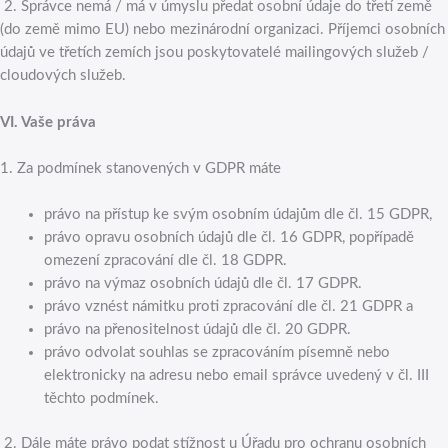
2. Správce nemá / má v úmyslu předat osobní údaje do třetí země
(do země mimo EU) nebo mezinárodní organizaci. Příjemci osobních
údajů ve třetích zemích jsou poskytovatelé mailingových služeb /
cloudových služeb.
VI.
Vaše práva
1. Za podmínek stanovených v GDPR máte
právo na přístup ke svým osobním údajům dle čl. 15 GDPR,
právo opravu osobních údajů dle čl. 16 GDPR, popřípadě
omezení zpracování dle čl. 18 GDPR.
právo na výmaz osobních údajů dle čl. 17 GDPR.
právo vznést námitku proti zpracování dle čl. 21 GDPR a
právo na přenositelnost údajů dle čl. 20 GDPR.
právo odvolat souhlas se zpracováním písemně nebo
elektronicky na adresu nebo email správce uvedený v čl. III
těchto podmínek.
2. Dále máte právo podat stížnost u Úřadu pro ochranu osobních