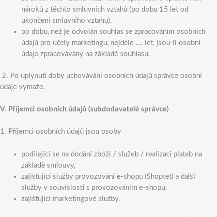
nároků z těchto smluvních vztahů (po dobu 15 let od
ukončení smluvního vztahu).
po dobu, než je odvolán souhlas se zpracováním osobních
údajů pro účely marketingu, nejdéle …. let, jsou-li osobní
údaje zpracovávány na základě souhlasu.
2. Po uplynutí doby uchovávání osobních údajů správce osobní
údaje vymaže.
V.
Příjemci osobních údajů (subdodavatelé správce)
1. Příjemci osobních údajů jsou osoby
podílející se na dodání zboží / služeb / realizaci plateb na
základě smlouvy,
zajišťující služby provozování e-shopu (Shoptet) a další
služby v souvislosti s provozováním e-shopu,
zajišťující marketingové služby.